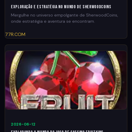
Exploração e Estratégia no Mundo de SherwoodCoins
Mergulhe no universo empolgante de SherwoodCoins,
onde estratégia e aventura se encontram.
77R.COM
2026-06-12