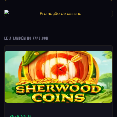
LEIA TAMBÉM NO 77PG.COM
2026-06-12