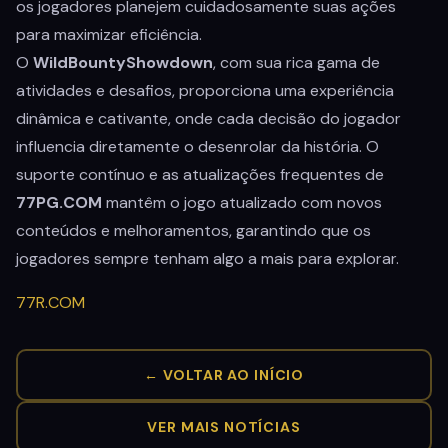
os jogadores planejem cuidadosamente suas ações
para maximizar eficiência.
O
WildBountyShowdown
, com sua rica gama de
atividades e desafios, proporciona uma experiência
dinâmica e cativante, onde cada decisão do jogador
influencia diretamente o desenrolar da história. O
suporte contínuo e as atualizações frequentes de
77PG.COM
mantêm o jogo atualizado com novos
conteúdos e melhoramentos, garantindo que os
jogadores sempre tenham algo a mais para explorar.
77R.COM
← VOLTAR AO INÍCIO
VER MAIS NOTÍCIAS