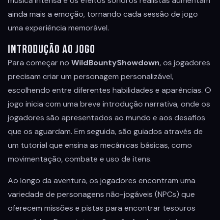
música intensa e os efeitos sonoros realistas aumentam
ainda mais a emoção, tornando cada sessão de jogo
uma experiência memorável.
Introdução ao Jogo
Para começar no
WildBountyShowdown
, os jogadores
precisam criar um personagem personalizável,
escolhendo entre diferentes habilidades e aparências. O
jogo inicia com uma breve introdução narrativa, onde os
jogadores são apresentados ao mundo e aos desafios
que os aguardam. Em seguida, são guiados através de
um tutorial que ensina as mecânicas básicas, como
movimentação, combate e uso de itens.
Ao longo da aventura, os jogadores encontram uma
variedade de personagens não-jogáveis (NPCs) que
oferecem missões e pistas para encontrar tesouros